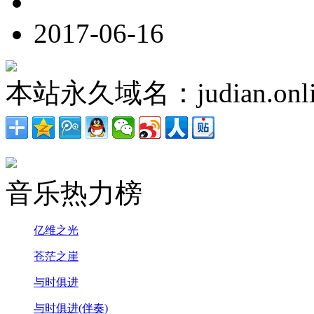
2017-06-16
本站永久域名：judian.onli
音乐热力榜
亿维之光
苍茫之崖
与时俱进
与时俱进(伴奏)