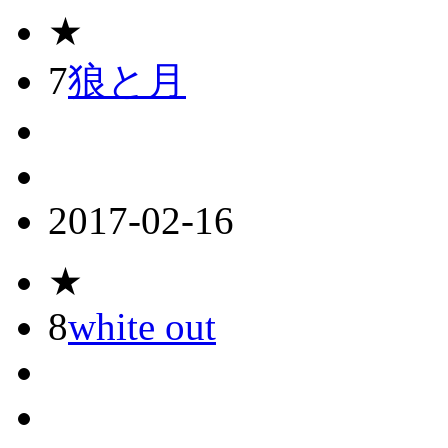
★
7
狼と月
2017-02-16
★
8
white out