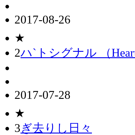
2017-08-26
★
2
ハ`トシグナル （Heart 
2017-07-28
★
3
ぎ去りし日々