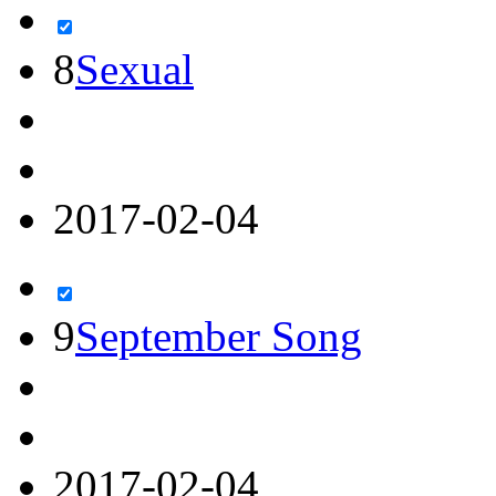
8
Sexual
2017-02-04
9
September Song
2017-02-04