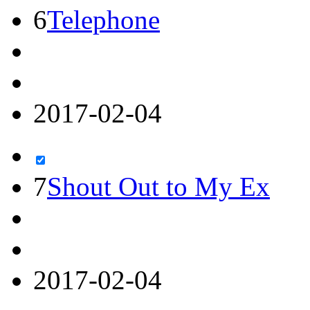
6
Telephone
2017-02-04
7
Shout Out to My Ex
2017-02-04