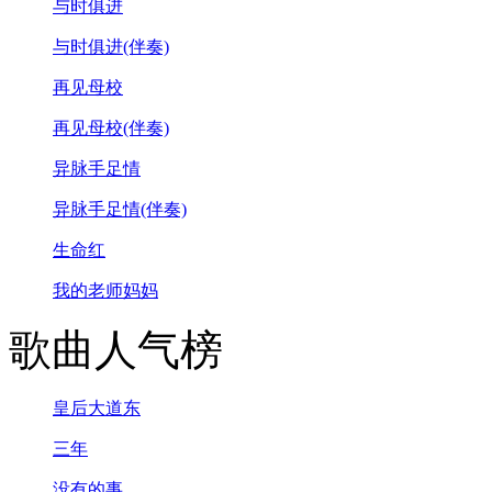
与时俱进
与时俱进(伴奏)
再见母校
再见母校(伴奏)
异脉手足情
异脉手足情(伴奏)
生命红
我的老师妈妈
歌曲人气榜
皇后大道东
三年
没有的事