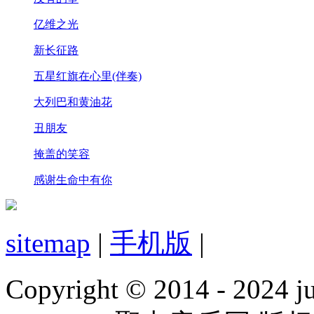
亿维之光
新长征路
五星红旗在心里(伴奏)
大列巴和黄油花
丑朋友
掩盖的笑容
感谢生命中有你
sitemap
|
手机版
|
Copyright © 2014 - 2024 jud