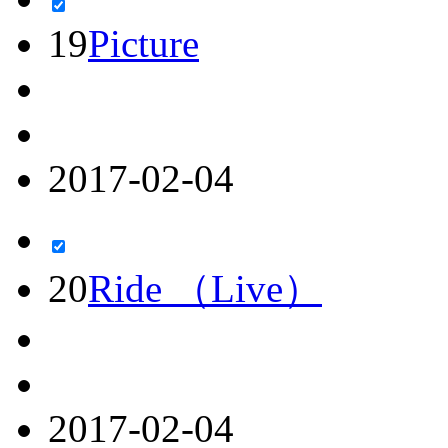
19
Picture
2017-02-04
20
Ride （Live）
2017-02-04