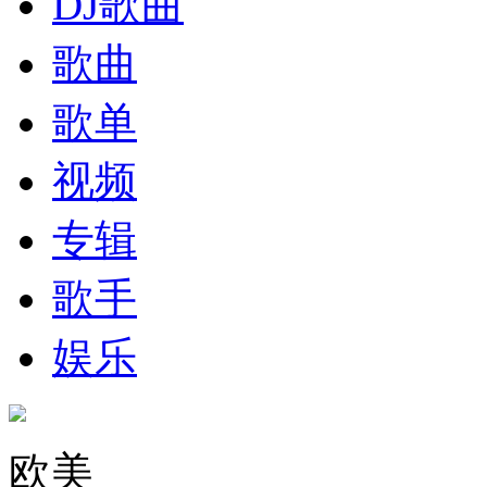
DJ歌曲
歌曲
歌单
视频
专辑
歌手
娱乐
欧美