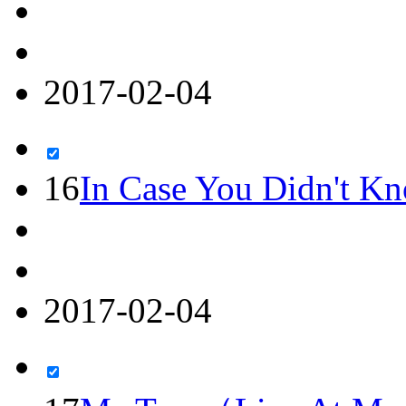
2017-02-04
16
In Case You Didn't K
2017-02-04