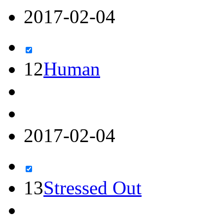
2017-02-04
12
Human
2017-02-04
13
Stressed Out