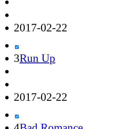
2017-02-22
3
Run Up
2017-02-22
4
Bad Romance