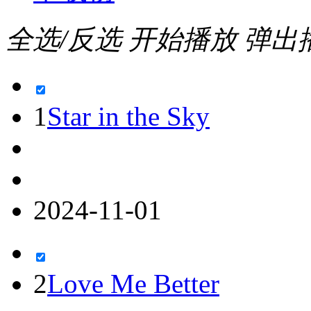
全选/反选
开始播放
弹出
1
Star in the Sky
2024-11-01
2
Love Me Better