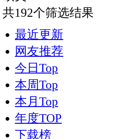
共192个筛选结果
最近更新
网友推荐
今日Top
本周Top
本月Top
年度TOP
下载榜