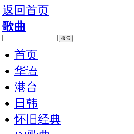
返回首页
歌曲
搜 索
首页
华语
港台
日韩
怀旧经典