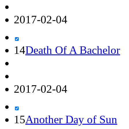
2017-02-04
14
Death Of A Bachelor
2017-02-04
15
Another Day of Sun