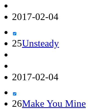
2017-02-04
25
Unsteady
2017-02-04
26
Make You Mine