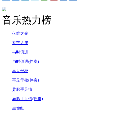
音乐热力榜
亿维之光
苍茫之崖
与时俱进
与时俱进(伴奏)
再见母校
再见母校(伴奏)
异脉手足情
异脉手足情(伴奏)
生命红