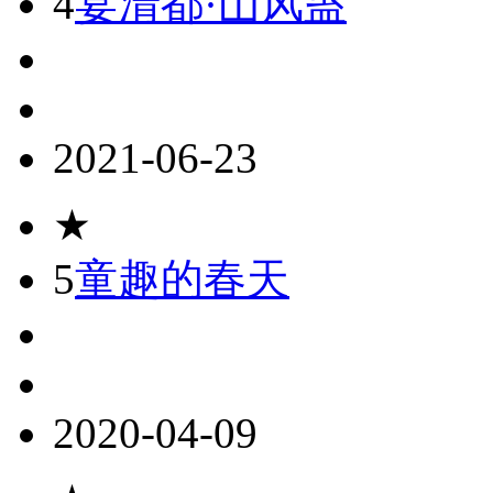
4
宴清都·山风蛊
2021-06-23
★
5
童趣的春天
2020-04-09