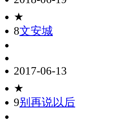
★
8
文安城
2017-06-13
★
9
别再说以后