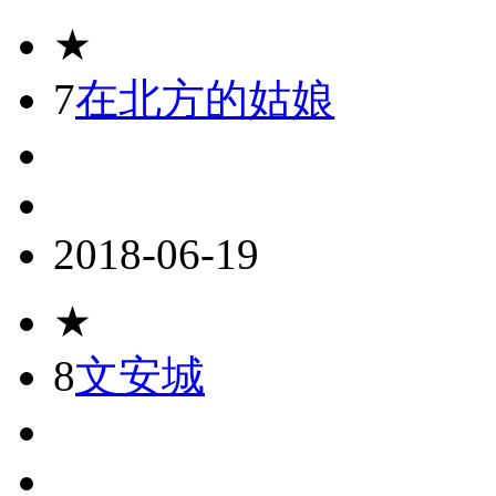
★
7
在北方的姑娘
2018-06-19
★
8
文安城