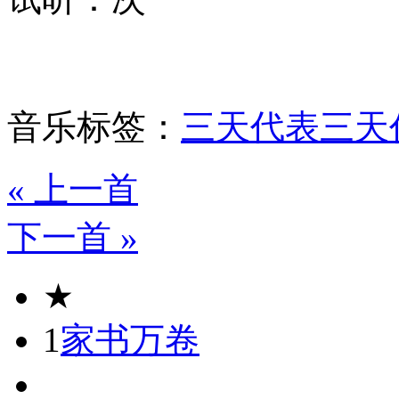
音乐标签：
三天代表
三天
« 上一首
下一首 »
★
1
家书万卷