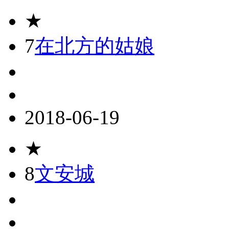
★
7
在北方的姑娘
2018-06-19
★
8
文安城