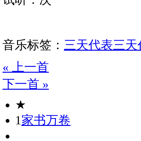
音乐标签：
三天代表
三天
« 上一首
下一首 »
★
1
家书万卷