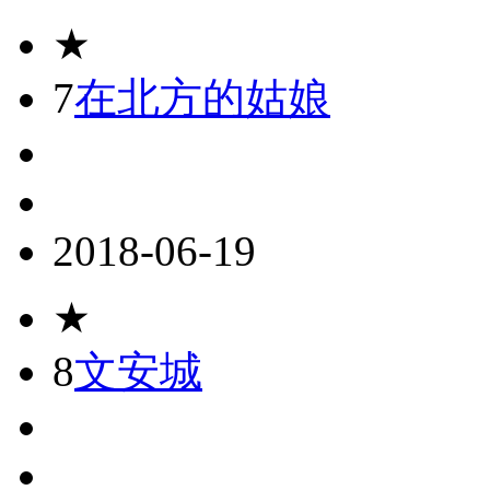
★
7
在北方的姑娘
2018-06-19
★
8
文安城