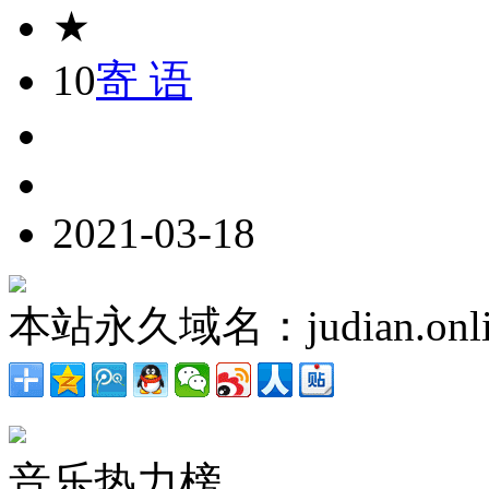
★
10
寄 语
2021-03-18
本站永久域名：judian.onli
音乐热力榜