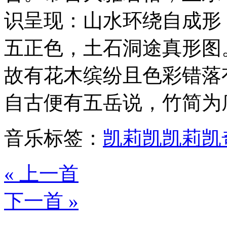
识呈现：山水环绕自成形
五正色，土石洞途真形图
故有花木缤纷且色彩错落
自古便有五岳说，竹简为
音乐标签：
凯莉凯
凯莉凯
« 上一首
下一首 »