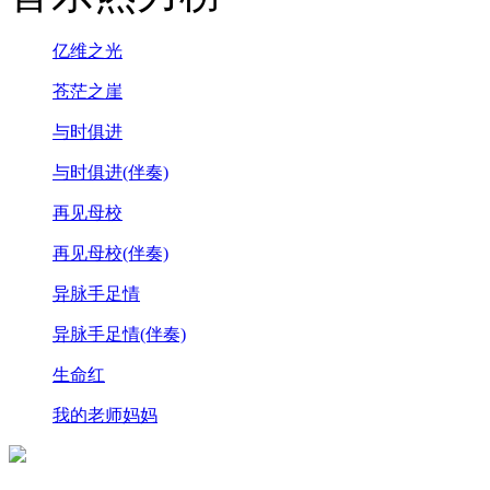
亿维之光
苍茫之崖
与时俱进
与时俱进(伴奏)
再见母校
再见母校(伴奏)
异脉手足情
异脉手足情(伴奏)
生命红
我的老师妈妈