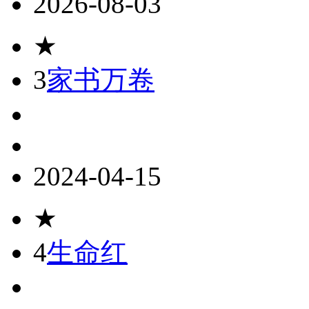
2026-08-03
★
3
家书万卷
2024-04-15
★
4
生命红