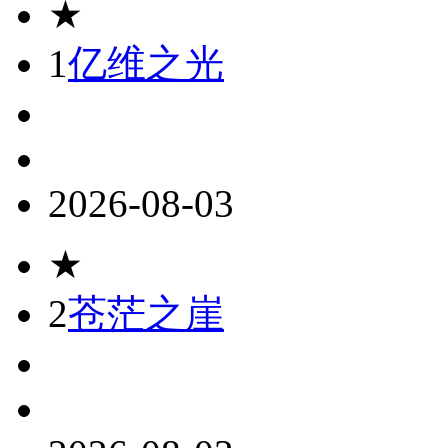
★
1
亿维之光
2026-08-03
★
2
苍茫之崖