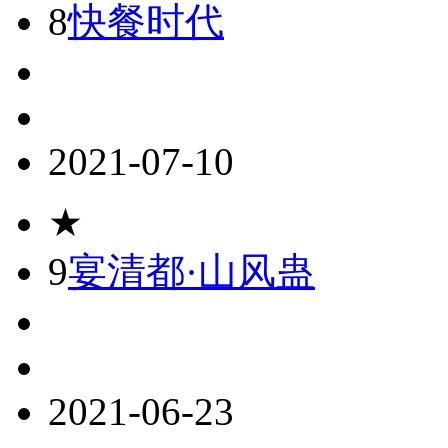
8
快餐时代
2021-07-10
★
9
宴清都·山风蛊
2021-06-23