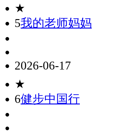
★
5
我的老师妈妈
2026-06-17
★
6
健步中国行