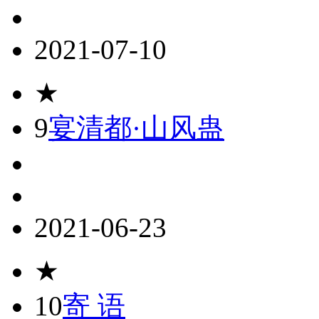
2021-07-10
★
9
宴清都·山风蛊
2021-06-23
★
10
寄 语