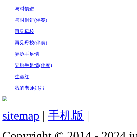
与时俱进
与时俱进(伴奏)
再见母校
再见母校(伴奏)
异脉手足情
异脉手足情(伴奏)
生命红
我的老师妈妈
sitemap
|
手机版
|
Copyright © 2014 - 2024 jud