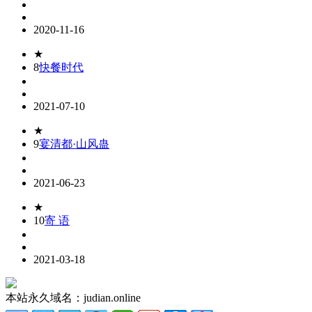
2020-11-16
★
8
快餐时代
2021-07-10
★
9
宴清都·山风蛊
2021-06-23
★
10
寄 语
2021-03-18
本站永久域名：judian.online