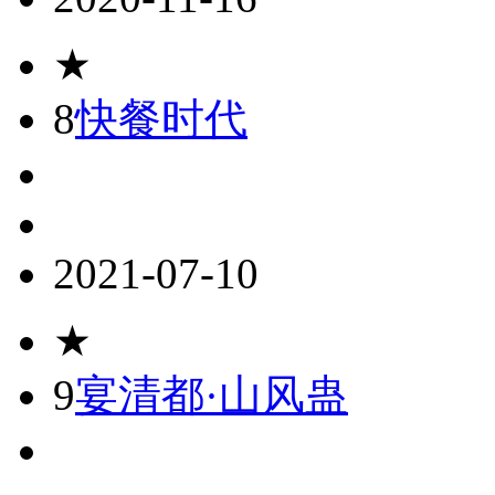
★
8
快餐时代
2021-07-10
★
9
宴清都·山风蛊