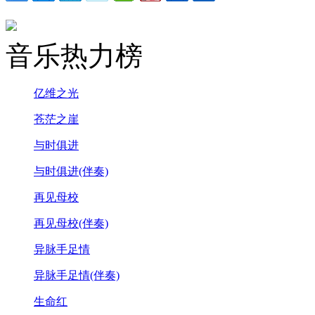
音乐热力榜
亿维之光
苍茫之崖
与时俱进
与时俱进(伴奏)
再见母校
再见母校(伴奏)
异脉手足情
异脉手足情(伴奏)
生命红