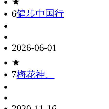
★
6
健步中国行
2026-06-01
★
7
梅花神、
2020-11-16