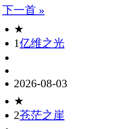
下一首 »
★
1
亿维之光
2026-08-03
★
2
苍茫之崖