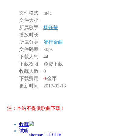
文件格式：
m4a
文件大小：
所属歌手：
杨钰莹
播放时长：
所属分类：
流行金曲
文件码率：
kbps
下载人气：
44
下载权限：
免费下载
收藏人数：
0
下载费用：
0
/金币
更新时间：
2017-02-13
注：本站不提供歌曲下载！
收藏
试听
sitemap
|
手机版
|