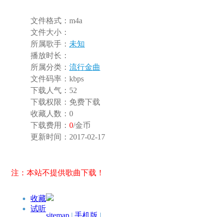
文件格式：
m4a
文件大小：
所属歌手：
未知
播放时长：
所属分类：
流行金曲
文件码率：
kbps
下载人气：
52
下载权限：
免费下载
收藏人数：
0
下载费用：
0
/金币
更新时间：
2017-02-17
注：本站不提供歌曲下载！
收藏
试听
sitemap
|
手机版
|