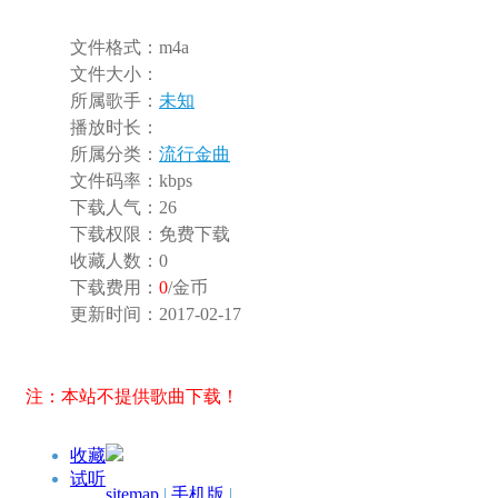
文件格式：
m4a
文件大小：
所属歌手：
未知
播放时长：
所属分类：
流行金曲
文件码率：
kbps
下载人气：
26
下载权限：
免费下载
收藏人数：
0
下载费用：
0
/金币
更新时间：
2017-02-17
注：本站不提供歌曲下载！
收藏
试听
sitemap
|
手机版
|