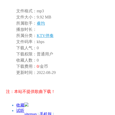
文件格式：
mp3
文件大小：
9.92 MB
所属歌手：
睿均
播放时长：
所属分类：
KTV伴奏
文件码率：
kbps
下载人气：
0
下载权限：
普通用户
收藏人数：
0
下载费用：
0
/金币
更新时间：
2022-08-29
注：本站不提供歌曲下载！
收藏
试听
sitemap
|
手机版
|