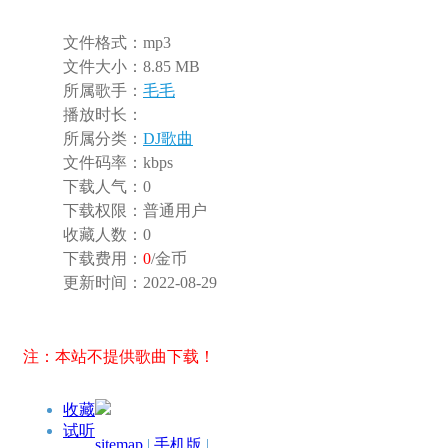
文件格式：
mp3
文件大小：
8.85 MB
所属歌手：
毛毛
播放时长：
所属分类：
DJ歌曲
文件码率：
kbps
下载人气：
0
下载权限：
普通用户
收藏人数：
0
下载费用：
0
/金币
更新时间：
2022-08-29
注：本站不提供歌曲下载！
收藏
试听
sitemap
|
手机版
|