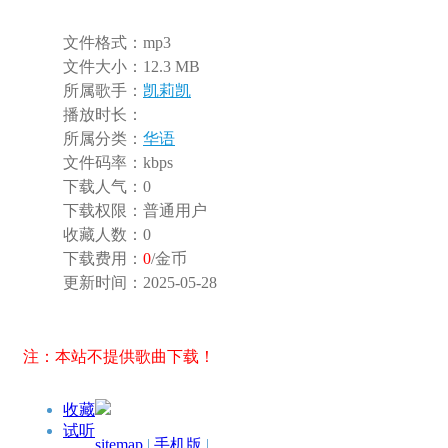
文件格式：
mp3
文件大小：
12.3 MB
所属歌手：
凯莉凯
播放时长：
所属分类：
华语
文件码率：
kbps
下载人气：
0
下载权限：
普通用户
收藏人数：
0
下载费用：
0
/金币
更新时间：
2025-05-28
注：本站不提供歌曲下载！
收藏
试听
sitemap
|
手机版
|