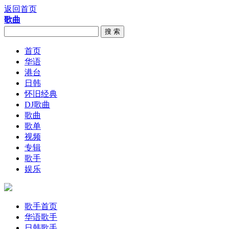
返回首页
歌曲
搜 索
首页
华语
港台
日韩
怀旧经典
DJ歌曲
歌曲
歌单
视频
专辑
歌手
娱乐
歌手首页
华语歌手
日韩歌手