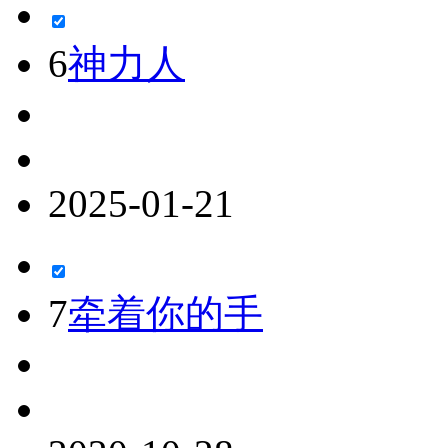
6
神力人
2025-01-21
7
牵着你的手