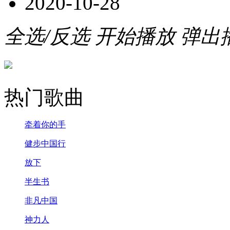
2020-10-28
全选/反选
开始播放
弹出
热门歌曲
牵着你的手
健步中国行
放下
半生书
非凡中国
神力人