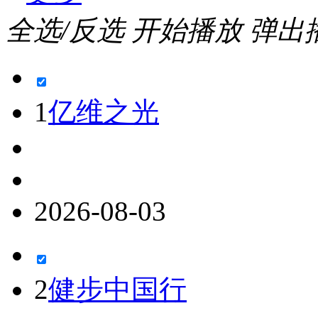
全选/反选
开始播放
弹出
1
亿维之光
2026-08-03
2
健步中国行