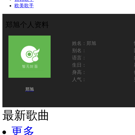
欧美歌手
郑旭个人资料
姓名：
郑旭
别名：
语言：
生日：
身高：
人气：
郑旭
最新歌曲
更多