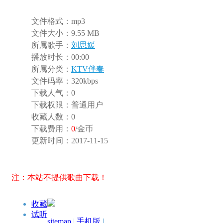
文件格式：
mp3
文件大小：
9.55 MB
所属歌手：
刘思媛
播放时长：
00:00
所属分类：
KTV伴奏
文件码率：
320kbps
下载人气：
0
下载权限：
普通用户
收藏人数：
0
下载费用：
0
/金币
更新时间：
2017-11-15
注：本站不提供歌曲下载！
收藏
试听
sitemap
|
手机版
|