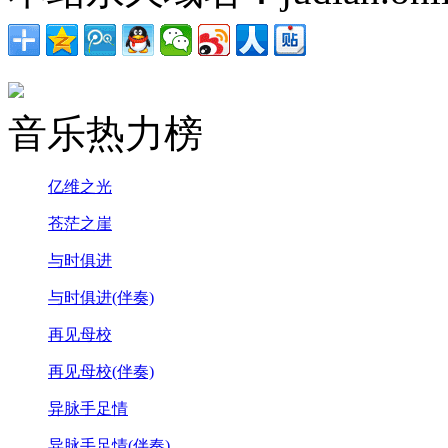
音乐热力榜
亿维之光
苍茫之崖
与时俱进
与时俱进(伴奏)
再见母校
再见母校(伴奏)
异脉手足情
异脉手足情(伴奏)