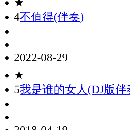
★
4
不值得(伴奏)
2022-08-29
★
5
我是谁的女人(DJ版伴
2018-04-19