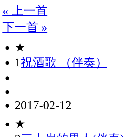
« 上一首
下一首 »
★
1
祝酒歌 （伴奏）
2017-02-12
★