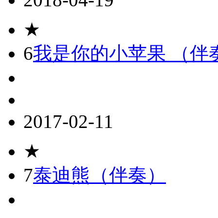
★
6
我是你的小苹果 （伴
2017-02-11
★
7
泰迪熊（伴奏）