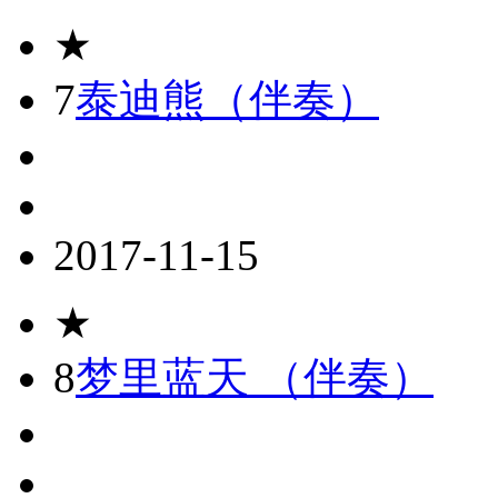
★
7
泰迪熊（伴奏）
2017-11-15
★
8
梦里蓝天 （伴奏）