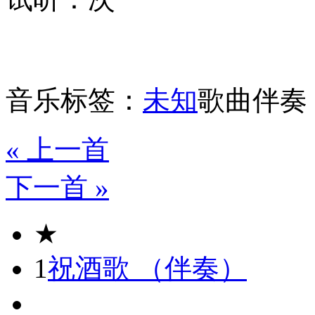
音乐标签：
未知
歌曲伴奏
« 上一首
下一首 »
★
1
祝酒歌 （伴奏）